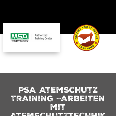
-
PSA Atemschutz
Training –arbeiten
mit
Atemschutztechnik