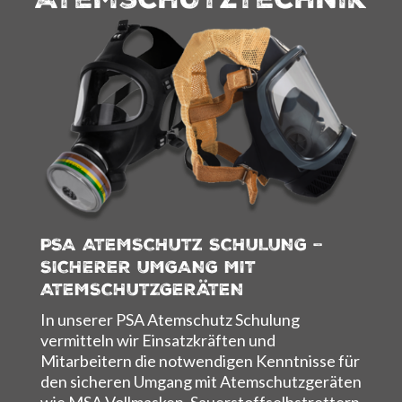
PSA ATEMSCHUTZ SCHULUNG –
SICHERER UMGANG MIT
ATEMSCHUTZGERÄTEN
In unserer PSA Atemschutz Schulung
vermitteln wir Einsatzkräften und
Mitarbeitern die notwendigen Kenntnisse für
den sicheren Umgang mit Atemschutzgeräten
wie MSA Vollmasken, Sauerstoffselbstrettern