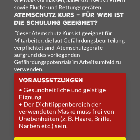
sowie Flucht- und Rettungsgeräten.
ATEMSCHUTZ KURS – FÜR WEN IST
DIE SCHULUNG GEEIGNET?
Dieser Atemschutz Kurs ist geeignet für
Mitarbeiter, die laut Gefährdungsbeurteilung
verpflichtet sind, Atemschutzgeräte
aufgrund des vorliegenden
Gefährdungspotenzials im Arbeitsumfeld zu
verwenden.
Voraussetzungen
• Gesundheitliche und geistige
Eignung
• Der Dichtlippenbereich der
verwendeten Maske muss frei von
Unebenheiten (z. B. Haare, Brille,
Narben etc.) sein.