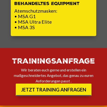
Behandeltes Equipment
Atemschutzmasken:
• MSA G1
• MSA Ultra Elite
• MSA 3S
Trainingsanfrage
Wir beraten euch gerne und erstellen ein
maßgeschneidertes Angebot, das genau zu euren
Anforderungen passt .
JETZT TRAINING ANFRAGEN