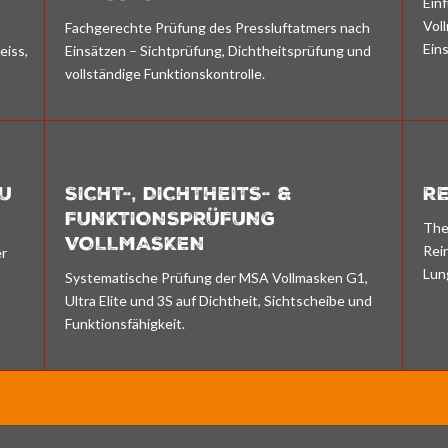
Ein
Vol
Fachgerechte Prüfung des Pressluftatmers nach
Ein
eiss,
Einsätzen – Sichtprüfung, Dichtheitsprüfung und
vollständige Funktionskontrolle.
U
SICHT-, DICHTHEITS- &
RE
FUNKTIONSPRÜFUNG
The
VOLLMASKEN
Rei
er
Lun
Systematische Prüfung der MSA Vollmasken G1,
Ultra Elite und 3S auf Dichtheit, Sichtscheibe und
Funktionsfähigkeit.