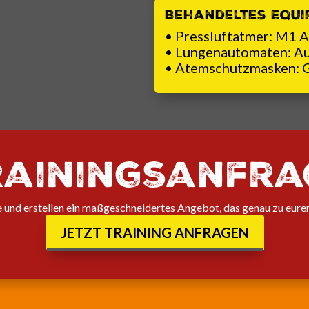
Behandeltes Equi
• Pressluftatmer: M1 
• Lungenautomaten: 
• Atemschutzmasken: G1,
rainingsanfra
 und erstellen ein maßgeschneidertes Angebot, das genau zu eure
JETZT TRAINING ANFRAGEN