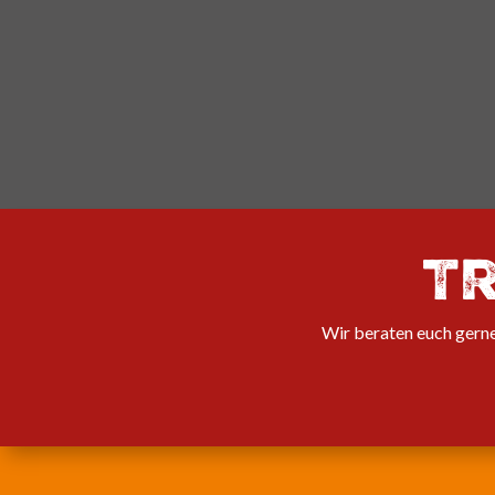
T
Wir beraten euch gerne