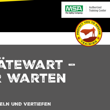
ätewart –
r warten
ELN UND VERTIEFEN