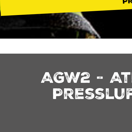
AGW2 - A
Presslu